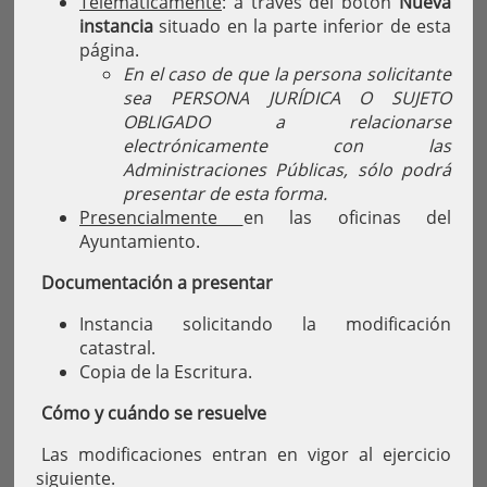
Telemáticamente
: a través del botón
Nueva
instancia
situado en la parte inferior de esta
página.
En el caso de que la persona solicitante
sea PERSONA JURÍDICA O SUJETO
OBLIGADO a relacionarse
electrónicamente con las
Administraciones Públicas, sólo podrá
presentar de esta forma.
Presencialmente
en las oficinas del
Ayuntamiento.
Documentación a presentar
Instancia solicitando la modificación
catastral.
Copia de la Escritura.
Cómo y cuándo se resuelve
Las modificaciones entran en vigor al ejercicio
siguiente.